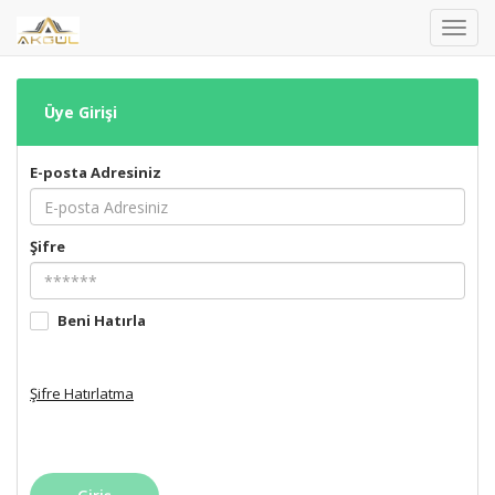
Toggl
navig
Üye Girişi
E-posta Adresiniz
Şifre
Beni Hatırla
Şifre Hatırlatma