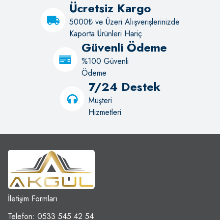
Ücretsiz Kargo
5000₺ ve Üzeri Alışverişlerinizde
Kaporta Ürünleri Hariç
Güvenli Ödeme
%100 Güvenli
Ödeme
7/24 Destek
Müşteri
Hizmetleri
İletişim Formları
Telefon: 0533 545 42 54