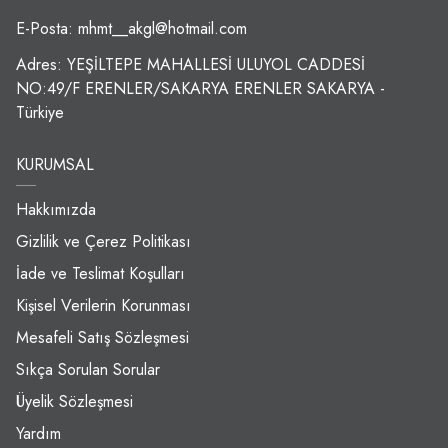
E-Posta:
mhmt__akgl@hotmail.com
Adres: YEŞİLTEPE MAHALLESİ ULUYOL CADDESİ
NO:49/F ERENLER/SAKARYA ERENLER SAKARYA -
Türkiye
KURUMSAL
Hakkımızda
Gizlilik ve Çerez Politikası
İade ve Teslimat Koşulları
Kişisel Verilerin Korunması
Mesafeli Satış Sözleşmesi
Sıkça Sorulan Sorular
Üyelik Sözleşmesi
Yardım