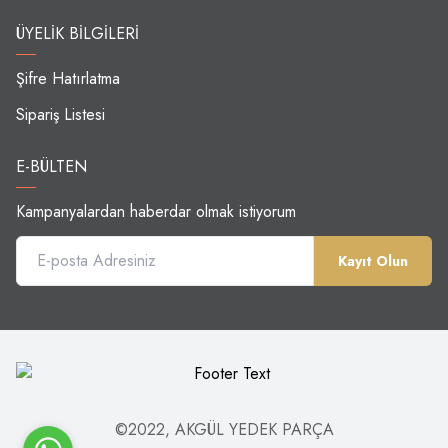
ÜYELIK BILGILERI
Şifre Hatırlatma
Sipariş Listesi
E-BÜLTEN
Kampanyalardan haberdar olmak istiyorum
Kayıt Olun
©2022, AKGÜL YEDEK PARÇA