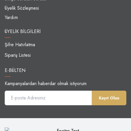
Üyelik Sözleşmesi
Yardım
ÜYELIK BILGILERI
Şifre Hatırlatma
Sipariş Listesi
E-BÜLTEN
Kampanyalardan haberdar olmak istiyorum
Kayıt Olun