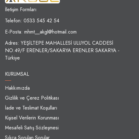
İletişim Formları
Telefon: 0533 545 42 54
E-Posta:
mhmt__akgl@hotmail.com
Adres: YEŞİLTEPE MAHALLESİ ULUYOL CADDESİ
NO:49/F ERENLER/SAKARYA ERENLER SAKARYA -
Türkiye
KURUMSAL
Hakkımızda
Gizlilik ve Çerez Politikası
İade ve Teslimat Koşulları
Kişisel Verilerin Korunması
Mesafeli Satış Sözleşmesi
Sıkça Sorulan Sorular