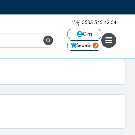
0533 545 42 54
Giriş
Sepetim
0