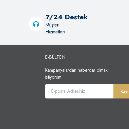
7/24 Destek
Müşteri
Hizmetleri
E-BÜLTEN
Kampanyalardan haberdar olmak
istiyorum
Kayı