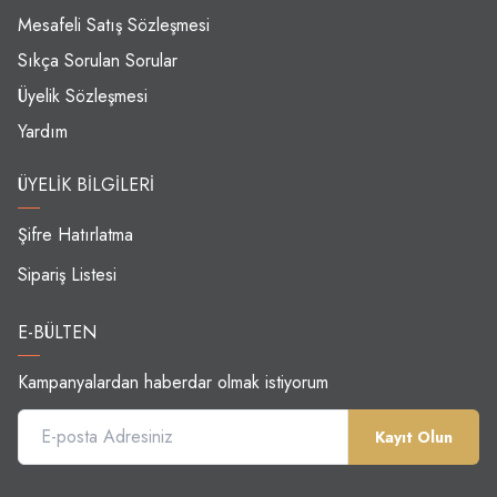
Mesafeli Satış Sözleşmesi
Sıkça Sorulan Sorular
Üyelik Sözleşmesi
Yardım
ÜYELIK BILGILERI
Şifre Hatırlatma
Sipariş Listesi
E-BÜLTEN
Kampanyalardan haberdar olmak istiyorum
Kayıt Olun