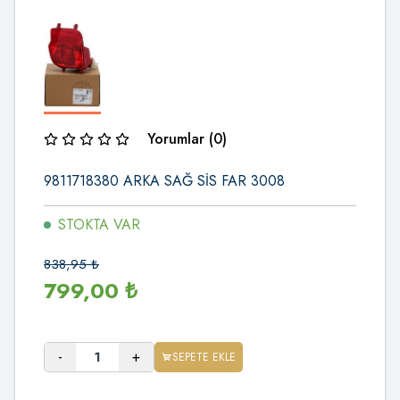
Yorumlar (0)
9811718380 ARKA SAĞ SİS FAR 3008
STOKTA VAR
838,95
₺
799,00
₺
-
+
SEPETE EKLE