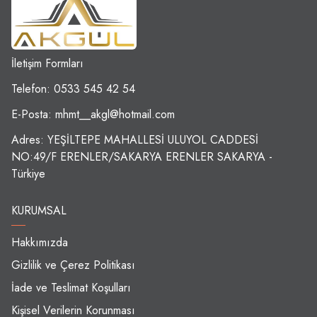
İletişim Formları
Telefon: 0533 545 42 54
E-Posta:
mhmt__akgl@hotmail.com
Adres: YEŞİLTEPE MAHALLESİ ULUYOL CADDESİ
NO:49/F ERENLER/SAKARYA ERENLER SAKARYA -
Türkiye
KURUMSAL
Hakkımızda
Gizlilik ve Çerez Politikası
İade ve Teslimat Koşulları
Kişisel Verilerin Korunması