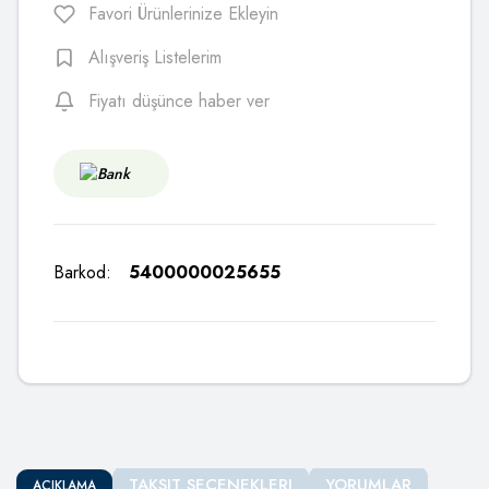
Favori Ürünlerinize Ekleyin
Alışveriş Listelerim
Fiyatı düşünce haber ver
Barkod:
5400000025655
TAKSIT SEÇENEKLERI
YORUMLAR
AÇIKLAMA