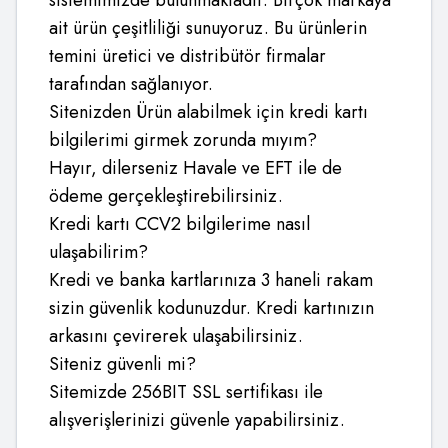
sistemimizde bulunmaktadır. Birçok markaya
ait ürün çeşitliliği sunuyoruz. Bu ürünlerin
temini üretici ve distribütör firmalar
tarafından sağlanıyor.
Sitenizden Ürün alabilmek için kredi kartı
bilgilerimi girmek zorunda mıyım?
Hayır, dilerseniz Havale ve EFT ile de
ödeme gerçekleştirebilirsiniz.
Kredi kartı CCV2 bilgilerime nasıl
ulaşabilirim?
Kredi ve banka kartlarınıza 3 haneli rakam
sizin güvenlik kodunuzdur. Kredi kartınızın
arkasını çevirerek ulaşabilirsiniz.
Siteniz güvenli mi?
Sitemizde 256BIT SSL sertifikası ile
alışverişlerinizi güvenle yapabilirsiniz.