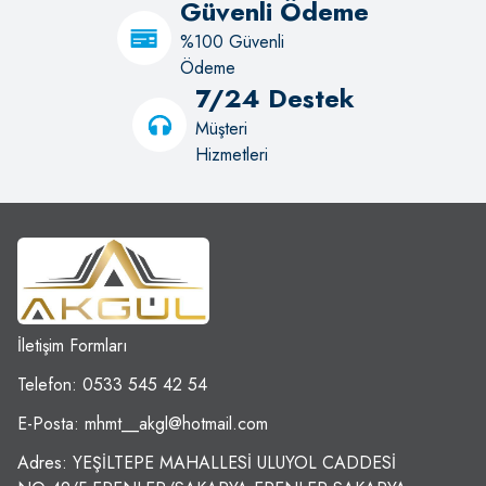
Güvenli Ödeme
%100 Güvenli
Ödeme
7/24 Destek
Müşteri
Hizmetleri
İletişim Formları
Telefon: 0533 545 42 54
E-Posta:
mhmt__akgl@hotmail.com
Adres: YEŞİLTEPE MAHALLESİ ULUYOL CADDESİ