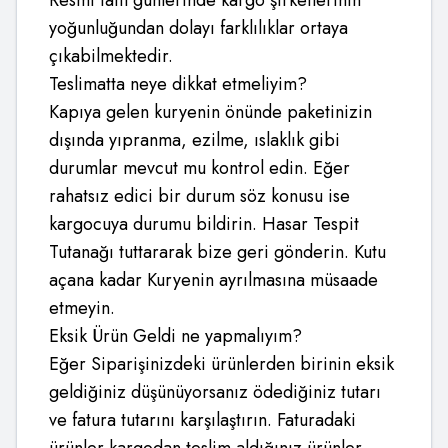
Resmi tatil günlerinde kargo şirketlerinin
yoğunluğundan dolayı farklılıklar ortaya
çıkabilmektedir.
Teslimatta neye dikkat etmeliyim?
Kapıya gelen kuryenin önünde paketinizin
dışında yıpranma, ezilme, ıslaklık gibi
durumlar mevcut mu kontrol edin. Eğer
rahatsız edici bir durum söz konusu ise
kargocuya durumu bildirin. Hasar Tespit
Tutanağı tuttararak bize geri gönderin. Kutu
açana kadar Kuryenin ayrılmasına müsaade
etmeyin.
Eksik Ürün Geldi ne yapmalıyım?
Eğer Siparişinizdeki ürünlerden birinin eksik
geldiğiniz düşünüyorsanız ödediğiniz tutarı
ve fatura tutarını karşılaştırın. Faturadaki