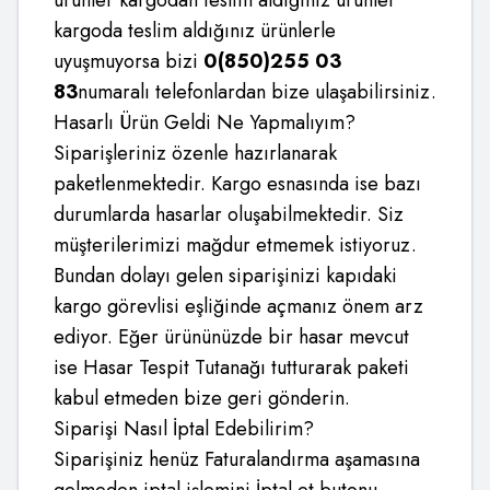
ürünler kargodan teslim aldığınız ürünler
kargoda teslim aldığınız ürünlerle
uyuşmuyorsa bizi
0(850)255 03
83
numaralı telefonlardan bize ulaşabilirsiniz.
Hasarlı Ürün Geldi Ne Yapmalıyım?
Siparişleriniz özenle hazırlanarak
paketlenmektedir. Kargo esnasında ise bazı
durumlarda hasarlar oluşabilmektedir. Siz
müşterilerimizi mağdur etmemek istiyoruz.
Bundan dolayı gelen siparişinizi kapıdaki
kargo görevlisi eşliğinde açmanız önem arz
ediyor. Eğer ürününüzde bir hasar mevcut
ise Hasar Tespit Tutanağı tutturarak paketi
kabul etmeden bize geri gönderin.
Siparişi Nasıl İptal Edebilirim?
Siparişiniz henüz Faturalandırma aşamasına